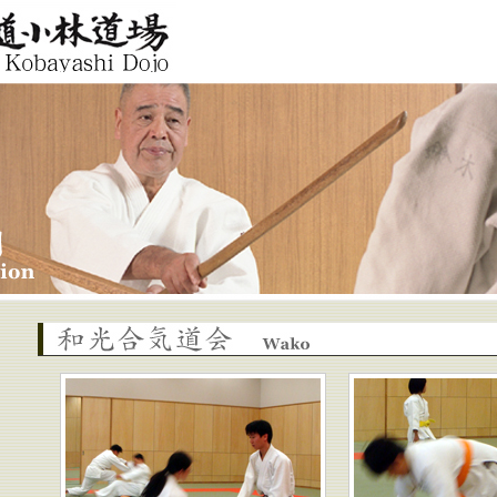
Aikido
jo
和光合気道会