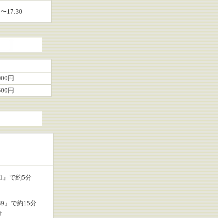
5〜17:30
000円
500円
1』で約5分
9』で約15分
分