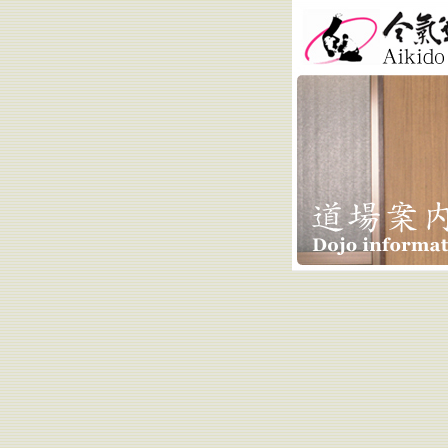
合気道小林道場 
Kobayashi Do