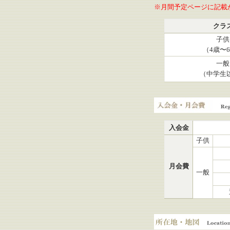
※月間予定ページに記載
クラ
子供
（4歳〜
一般
（中学生
入会金・月会費
入会金
子供
月会費
一般