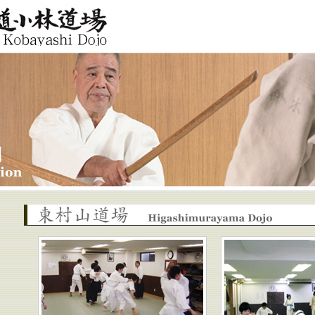
Aikido
jo
東村山道場