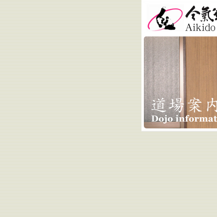
合気道小林道場 
Kobayashi Do