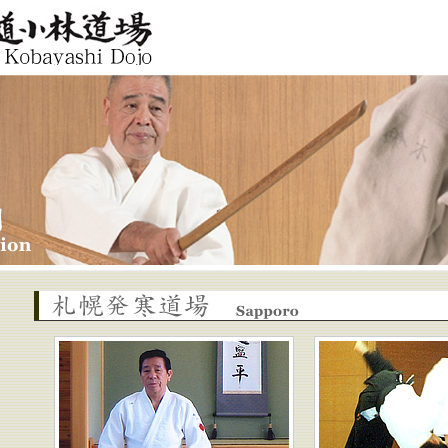
Aikido
jo
札幌発寒道場