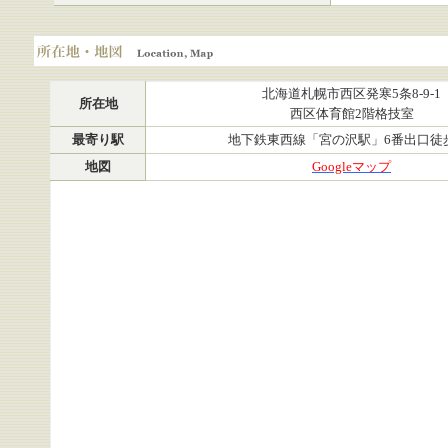
所在地・地図
北海道札幌市西区発寒5条8-9-1
所在地
西区体育館2階格技室
最寄り駅
地下鉄東西線「宮の沢駅」6番出口徒
地図
Googleマップ