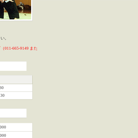
さい。
665-9149 また
30
:30
000
000