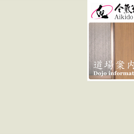
合気道小林道場 
Kobayashi Do